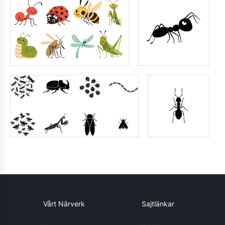
Vårt Närverk
Sajtlänkar