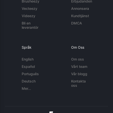
Brusheezy
Erbjudanden
Vecteezy
Annonsera
Videezy
Kundtjänst
Bli en
DMCA
leverantör
Språk
Om Oss
English
Om oss
Español
Vårt team
Português
Vår blogg
Deutsch
Kontakta
oss
Mer...